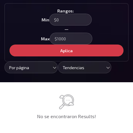
Rangos:
Min
—
Max
Aplica
Por página
Tendencias
No se encontraron Results!