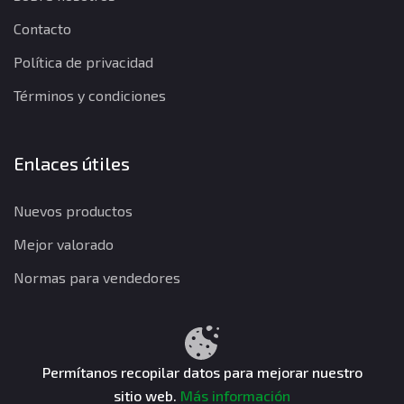
Contacto
Política de privacidad
Términos y condiciones
Enlaces útiles
Nuevos productos
Mejor valorado
Normas para vendedores
Política de privacidad
Términos y condiciones
Política de reembolso
Permítanos recopilar datos para mejorar nuestro
sitio web.
Más información
CuentasGO © 2026. Todos los derechos reservados.