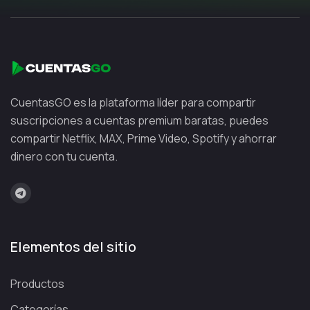
CuentasGO es la plataforma líder para compartir
suscripciones a cuentas premium baratas, puedes
compartir Netflix, MAX, Prime Video, Spotify y ahorrar
dinero con tu cuenta.
Elementos del sitio
Productos
Categorías