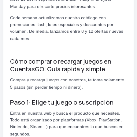
Monday para ofrecerte precios interesantes.
Cada semana actualizamos nuestro catálogo con
promociones flash, lotes especiales y descuentos por
volumen. De media, lanzamos entre 8 y 12 ofertas nuevas
cada mes.
Cómo comprar o recargar juegos en
CuentasGO: Guía rápida y simple
Compra y recarga juegos con nosotros, te toma solamente
5 pasos (sin perder tiempo ni dinero).
Paso 1: Elige tu juego o suscripción
Entra en nuestra web y busca el producto que necesites.
Todo está organizado por plataformas (Xbox, PlayStation,
Nintendo, Steam...) para que encuentres lo que buscas en
segundos.