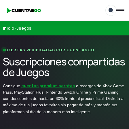
Inicio
›
Juegos
OFERTAS VERIFICADAS POR CUENTASGO
Suscripciones compartidas
de Juegos
cuentas premium baratas
Consigue
o recargas de Xbox Game
Pass, PlayStation Plus, Nintendo Switch Online y Prime Gaming
con descuentos de hasta un 60% frente al precio oficial. Disfruta al
máximo de tus juegos favoritos sin pagar de más y mantén tus
plataformas al día de la manera más inteligente.