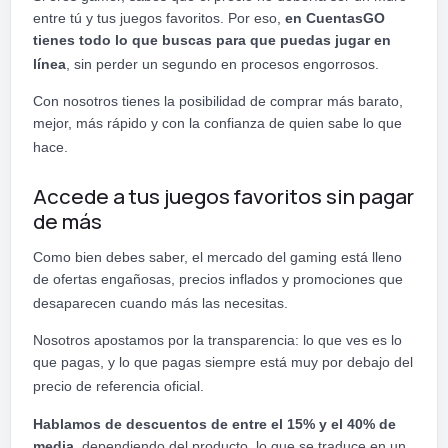
entre tú y tus juegos favoritos. Por eso,
en CuentasGO
tienes todo lo que buscas para que puedas jugar en
línea
, sin perder un segundo en procesos engorrosos.
Con nosotros tienes la posibilidad de comprar más barato,
mejor, más rápido y con la confianza de quien sabe lo que
hace.
Accede a tus juegos favoritos sin pagar
de más
Como bien debes saber, el mercado del gaming está lleno
de ofertas engañosas, precios inflados y promociones que
desaparecen cuando más las necesitas.
Nosotros apostamos por la transparencia: lo que ves es lo
que pagas, y lo que pagas siempre está muy por debajo del
precio de referencia oficial.
Hablamos de descuentos de entre el 15% y el 40% de
media,
dependiendo del producto, lo que se traduce en un