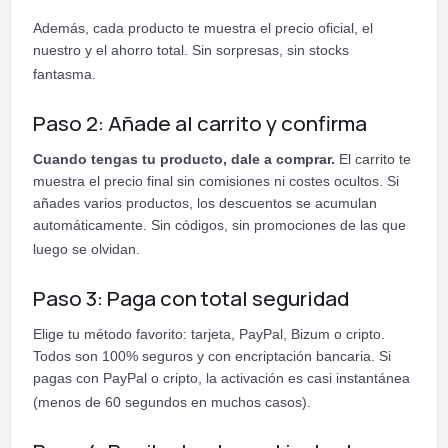
Además, cada producto te muestra el precio oficial, el
nuestro y el ahorro total. Sin sorpresas, sin stocks
fantasma.
Paso 2: Añade al carrito y confirma
Cuando tengas tu producto, dale a comprar.
El carrito te
muestra el precio final sin comisiones ni costes ocultos. Si
añades varios productos, los descuentos se acumulan
automáticamente. Sin códigos, sin promociones de las que
luego se olvidan.
Paso 3: Paga con total seguridad
Elige tu método favorito: tarjeta, PayPal, Bizum o cripto.
Todos son 100% seguros y con encriptación bancaria. Si
pagas con PayPal o cripto, la activación es casi instantánea
(menos de 60 segundos en muchos casos).