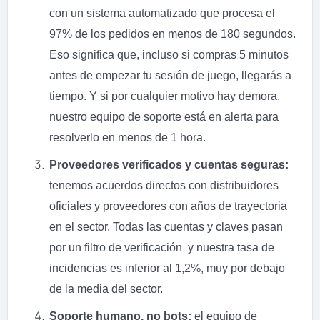
con un sistema automatizado que procesa el
97% de los pedidos en menos de 180 segundos.
Eso significa que, incluso si compras 5 minutos
antes de empezar tu sesión de juego, llegarás a
tiempo. Y si por cualquier motivo hay demora,
nuestro equipo de soporte está en alerta para
resolverlo en menos de 1 hora.
Proveedores verificados y cuentas seguras:
tenemos acuerdos directos con distribuidores
oficiales y proveedores con años de trayectoria
en el sector. Todas las cuentas y claves pasan
por un filtro de verificación y nuestra tasa de
incidencias es inferior al 1,2%, muy por debajo
de la media del sector.
Soporte humano, no bots:
el equipo de