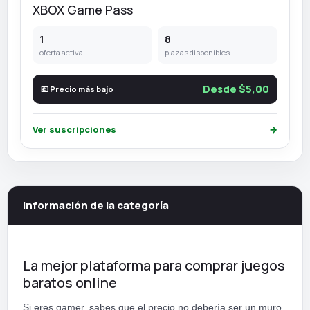
XBOX Game Pass
1
8
oferta activa
plazas disponibles
Desde $5,00
💶 Precio más bajo
Ver suscripciones
→
Información de la categoría
La mejor plataforma para comprar juegos
baratos online
Si eres gamer, sabes que el precio no debería ser un muro