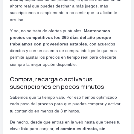
ahorro real que puedes destinar a más juegos, más
suscripciones o simplemente a no sentir que tu afición te
arruina.
Y no, no se trata de ofertas puntuales.
Mantenemos
precios competitivos los 365 días del año porque
trabajamos con proveedores estables
, con acuerdos
directos y con un sistema de compra inteligente que nos
permite ajustar los precios en tiempo real para ofrecerte
siempre la mejor opción disponible.
Compra, recarga o activa tus
suscripciones en pocos minutos
Sabemos que tu tiempo vale. Por eso hemos optimizado
cada paso del proceso para que puedas comprar y activar
tu contenido en menos de 3 minutos.
De hecho, desde que entras en la web hasta que tienes tu
clave lista para canjear,
el camino es directo, sin