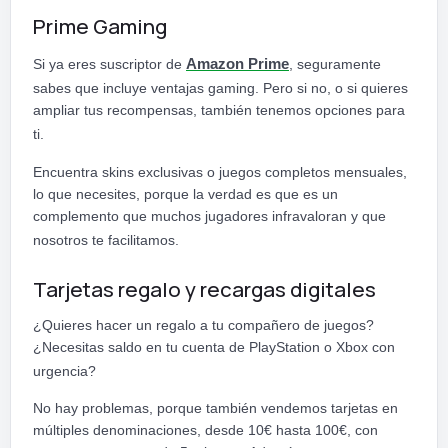
Prime Gaming
Si ya eres suscriptor de
Amazon Prime
, seguramente
sabes que incluye ventajas gaming. Pero si no, o si quieres
ampliar tus recompensas, también tenemos opciones para
ti.
Encuentra skins exclusivas o juegos completos mensuales,
lo que necesites, porque la verdad es que es un
complemento que muchos jugadores infravaloran y que
nosotros te facilitamos.
Tarjetas regalo y recargas digitales
¿Quieres hacer un regalo a tu compañero de juegos?
¿Necesitas saldo en tu cuenta de PlayStation o Xbox con
urgencia?
No hay problemas, porque también vendemos tarjetas en
múltiples denominaciones, desde 10€ hasta 100€, con