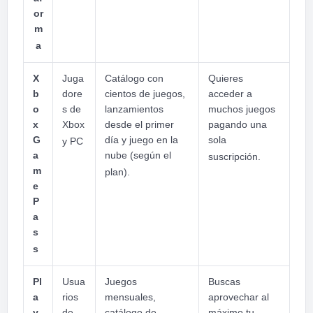
or
m
a
X
Juga
Catálogo con
Quieres
b
dore
cientos de juegos,
acceder a
o
s de
lanzamientos
muchos juegos
x
Xbox
desde el primer
pagando una
G
día y juego en la
sola
y PC
a
nube (según el
suscripción.
m
plan).
e
P
a
s
s
Pl
Usua
Juegos
Buscas
a
rios
mensuales,
aprovechar al
y
de
catálogo de
máximo tu