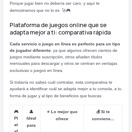
Porque jugar bien no debería ser caro, y aquí te
demostramos que no lo es.
🚀🎮
Plataforma de juegos online que se
adapta mejor a ti: comparativa rápida
Cada servicio o juego en línea es perfecto para un tipo
de jugador diferente
, ya que algunos ofrecen cientos de
juegos mediante suscripción, otros añaden títulos
mensuales para descargar y otros se centran en ventajas
exclusivas o juegos en línea.
Si todavía no sabes cuál contratar, esta comparativa te
ayudará a identificar cuál se adapta mejor a tu consola, a tu
forma de jugar y al tipo de beneficios que buscas.
🎮
👤
⭐
Lo mejor que
💰
Si te
Pl
Ideal
ofrece
conviene...
at
para
af