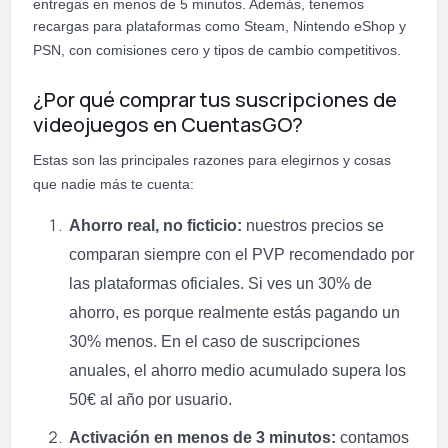
entregas en menos de 5 minutos. Además, tenemos
recargas para plataformas como Steam, Nintendo eShop y
PSN, con comisiones cero y tipos de cambio competitivos.
¿Por qué comprar tus suscripciones de
videojuegos en CuentasGO?
Estas son las principales razones para elegirnos y cosas
que nadie más te cuenta:
Ahorro real, no ficticio:
nuestros precios se
comparan siempre con el PVP recomendado por
las plataformas oficiales. Si ves un 30% de
ahorro, es porque realmente estás pagando un
30% menos. En el caso de suscripciones
anuales, el ahorro medio acumulado supera los
50€ al año por usuario.
Activación en menos de 3 minutos:
contamos