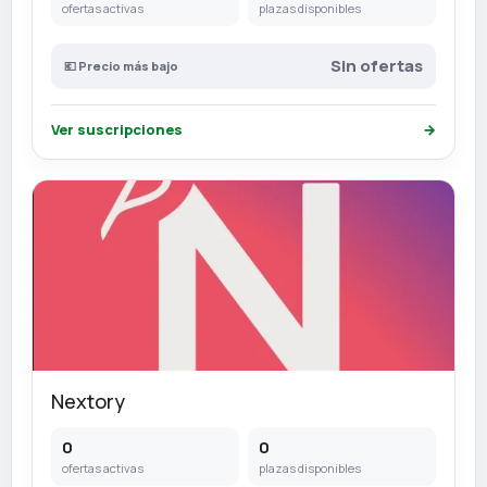
ofertas activas
plazas disponibles
Sin ofertas
💶 Precio más bajo
Ver suscripciones
→
Nextory
0
0
ofertas activas
plazas disponibles