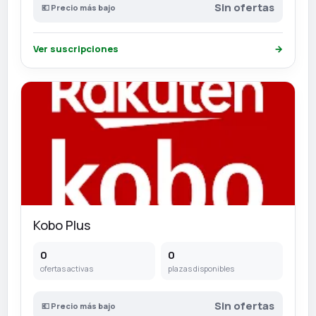
Sin ofertas
💶 Precio más bajo
Ver suscripciones
→
Kobo Plus
0
0
ofertas activas
plazas disponibles
Sin ofertas
💶 Precio más bajo