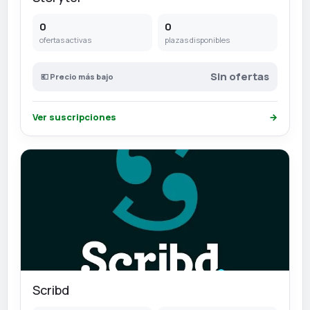
0
0
ofertas activas
plazas disponibles
Sin ofertas
💶 Precio más bajo
Ver suscripciones
→
Scribd