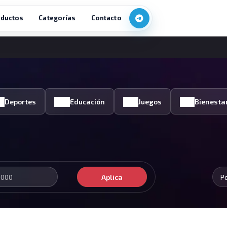
ductos
Categorías
Contacto
Deportes
Educación
Juegos
Bienesta
Aplica
P