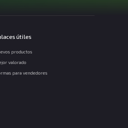
laces útiles
evos productos
jor valorado
rmas para vendedores