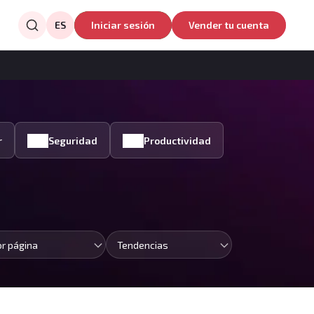
ES
Iniciar sesión
Vender tu cuenta
r
Seguridad
Productividad
or página
Tendencias