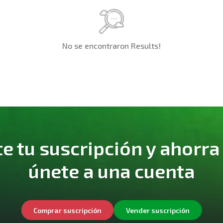
No se encontraron Results!
 tu suscripción y ahorra
únete a una cuenta
Comprar suscripción
Vender suscripción