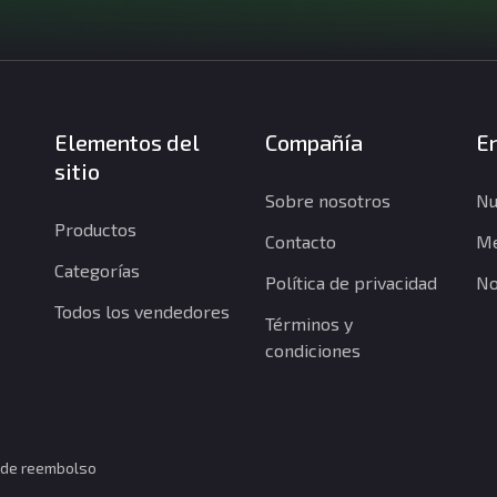
Elementos del
Compañía
En
sitio
Sobre nosotros
Nu
Productos
Contacto
Me
Categorías
Política de privacidad
No
Todos los vendedores
Términos y
condiciones
a de reembolso