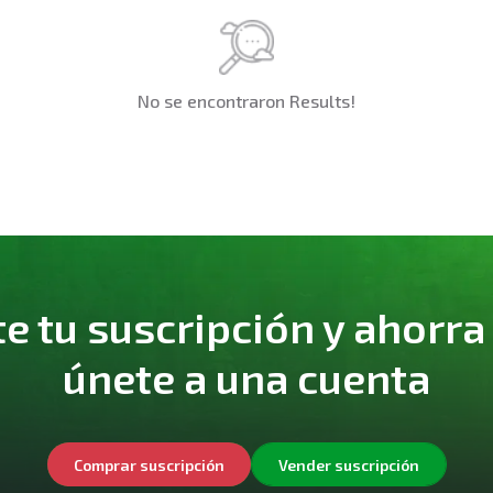
No se encontraron Results!
 tu suscripción y ahorra
únete a una cuenta
Comprar suscripción
Vender suscripción