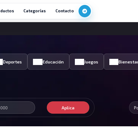
ductos
Categorías
Contacto
Deportes
Educación
Juegos
Bienesta
Aplica
P