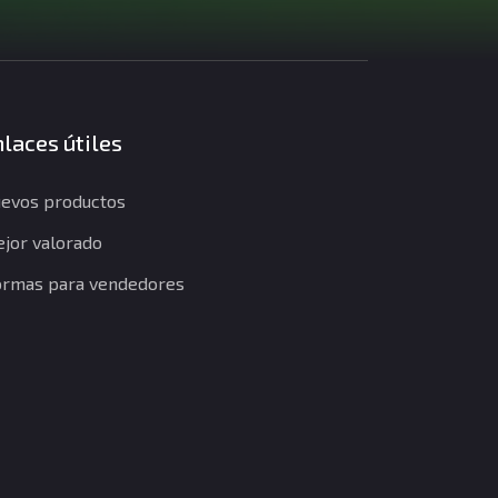
laces útiles
evos productos
jor valorado
rmas para vendedores