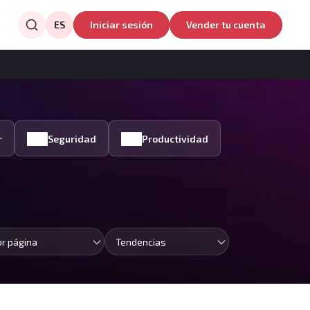
ES
Iniciar sesión
Vender tu cuenta
r
Seguridad
Productividad
or página
Tendencias