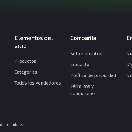
Elementos del
Compañía
En
sitio
Sobre nosotros
Nu
Productos
Contacto
Me
Categorías
Política de privacidad
No
Todos los vendedores
Términos y
condiciones
a de reembolso