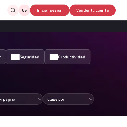
ES
Iniciar sesión
Vender tu cuenta
r
Seguridad
Productividad
or página
Clase por