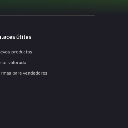
laces útiles
evos productos
jor valorado
rmas para vendedores