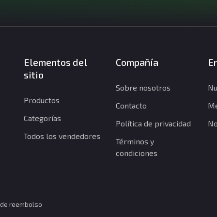
Elementos del
Compañía
En
sitio
Sobre nosotros
Nu
Productos
Contacto
Me
Categorías
Política de privacidad
No
Todos los vendedores
Términos y
condiciones
a de reembolso