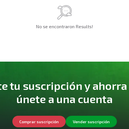
No se encontraron Results!
 tu suscripción y ahorra
únete a una cuenta
Comprar suscripción
Vender suscripción