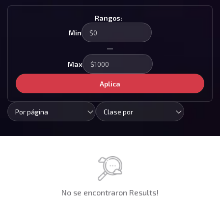
Rangos:
Min
—
Max
Aplica
Por página
Clase por
No se encontraron Results!