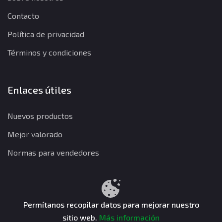
Contacto
Política de privacidad
Términos y condiciones
Enlaces útiles
Nuevos productos
Mejor valorado
Normas para vendedores
Política de privacidad
Términos y condiciones
Política de reembolso
Permítanos recopilar datos para mejorar nuestro
sitio web.
Más información
CuentasGO © 2026. Todos los derechos reservados.