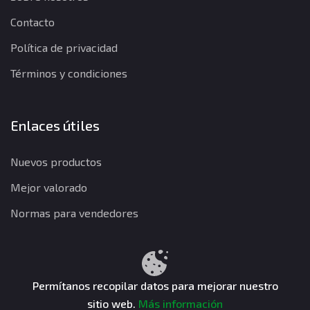
Contacto
Política de privacidad
Términos y condiciones
Enlaces útiles
Nuevos productos
Mejor valorado
Normas para vendedores
Política de privacidad
Términos y condiciones
Política de reembolso
Permítanos recopilar datos para mejorar nuestro
sitio web.
Más información
CuentasGO © 2026. Todos los derechos reservados.