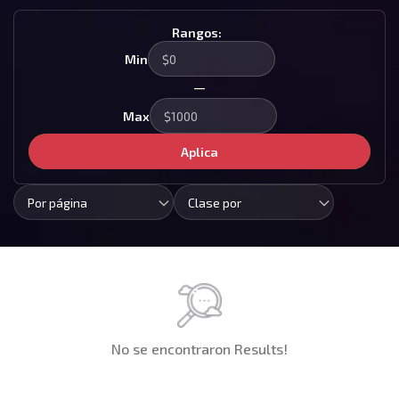
Rangos:
Min
—
Max
Aplica
Por página
Clase por
No se encontraron Results!