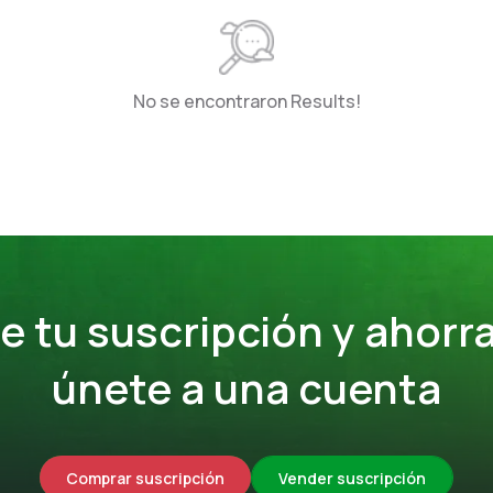
No se encontraron Results!
 tu suscripción y ahorra
únete a una cuenta
Comprar suscripción
Vender suscripción