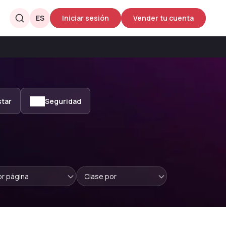
ES
Iniciar sesión
Vender tu cuenta
star
Seguridad
or página
Clase por