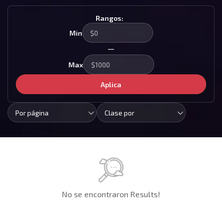
Rangos:
Min
—
Max
Aplica
Por página
Clase por
No se encontraron Results!