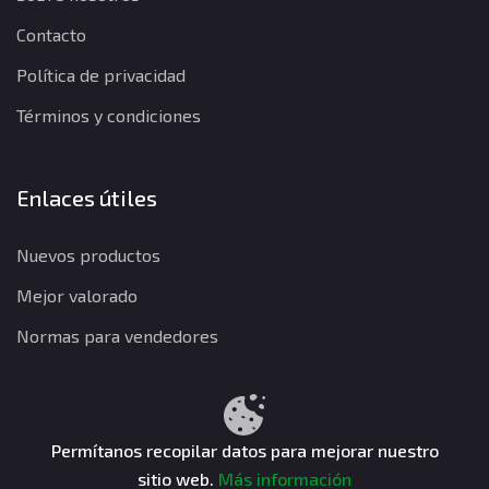
Contacto
Política de privacidad
Términos y condiciones
Enlaces útiles
Nuevos productos
Mejor valorado
Normas para vendedores
Política de privacidad
Términos y condiciones
Política de reembolso
Permítanos recopilar datos para mejorar nuestro
sitio web.
Más información
CuentasGO © 2026. Todos los derechos reservados.