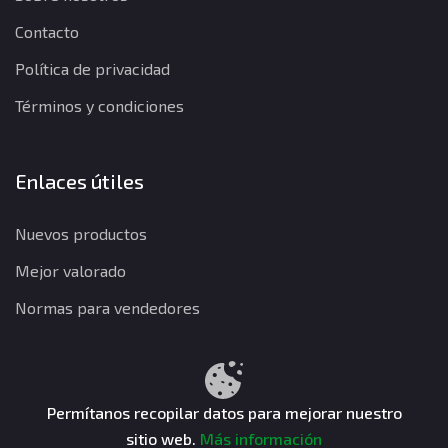
Contacto
Política de privacidad
Términos y condiciones
Enlaces útiles
Nuevos productos
Mejor valorado
Normas para vendedores
Política de privacidad
Términos y condiciones
Política de reembolso
Permítanos recopilar datos para mejorar nuestro
sitio web.
Más información
CuentasGO © 2026. Todos los derechos reservados.