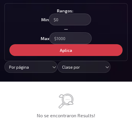
Rangos:
Min
—
Max
Aplica
Por página
Clase por
No se encontraron Results!