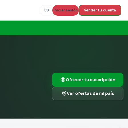
Vender tu cuenta
ES
Iniciar sesión
Ofrecer tu suscripción
Ver ofertas de mi país