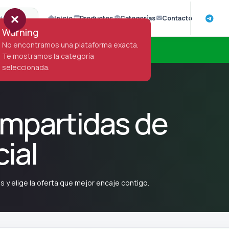
Inicio
Productos
Categorías
Contacto
Warning
No encontramos una plataforma exacta.
Te mostramos la categoría
seleccionada.
ompartidas de
cial
y elige la oferta que mejor encaje contigo.