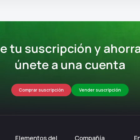
 tu suscripción y ahorra
únete a una cuenta
Comprar suscripción
Vender suscripción
Elementos del
Compañía
En