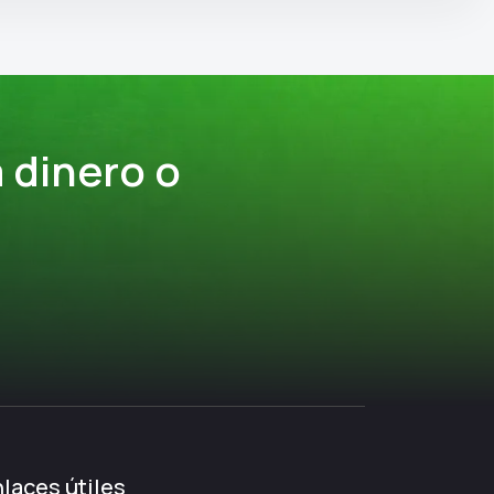
 dinero o
laces útiles