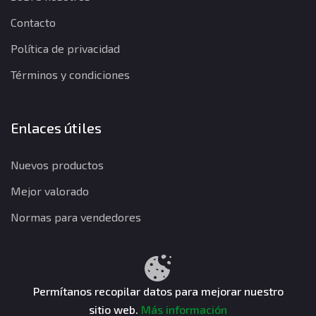
Contacto
Política de privacidad
Términos y condiciones
Enlaces útiles
Nuevos productos
Mejor valorado
Normas para vendedores
Política de privacidad
Términos y condiciones
Política de reembolso
Permítanos recopilar datos para mejorar nuestro
sitio web.
Más información
CuentasGO © 2026. Todos los derechos reservados.