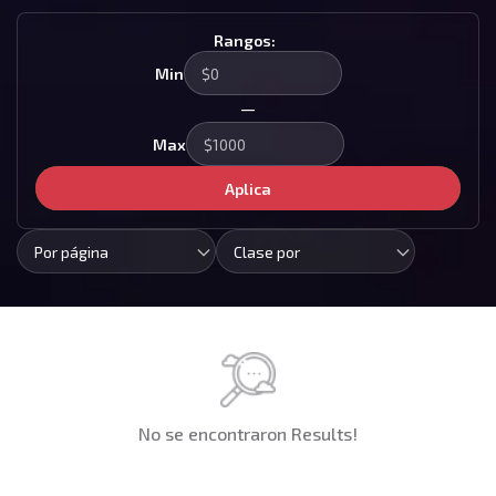
Rangos:
Min
—
Max
Aplica
Por página
Clase por
No se encontraron Results!