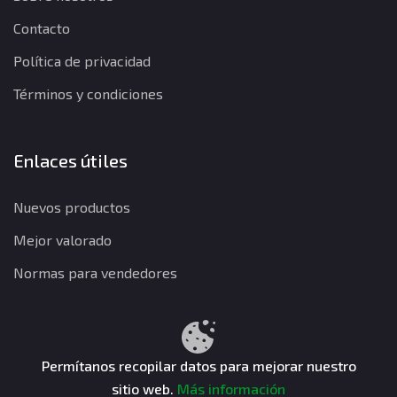
Contacto
Política de privacidad
Términos y condiciones
Enlaces útiles
Nuevos productos
Mejor valorado
Normas para vendedores
Política de privacidad
Términos y condiciones
Política de reembolso
Permítanos recopilar datos para mejorar nuestro
sitio web.
Más información
CuentasGO © 2026. Todos los derechos reservados.