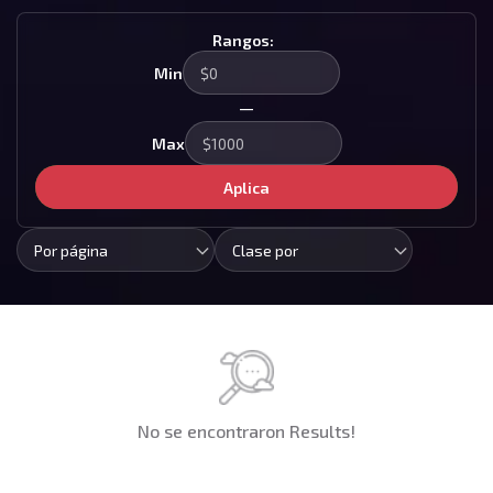
Rangos:
Min
—
Max
Aplica
Por página
Clase por
No se encontraron Results!