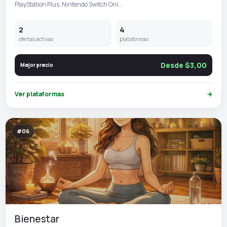
PlayStation Plus, Nintendo Switch Onl...
2
4
ofertas activas
plataformas
Desde $3,00
Mejor precio
Ver plataformas
→
#06
Bienestar