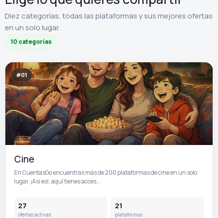
Diez categorías, todas las plataformas y sus mejores ofertas
en un solo lugar.
10 categorías
#01
Cine
En CuentasGo encuentras más de 200 plataformas de cine en un solo
lugar. ¡Así es!, aquí tienes acces...
27
21
ofertas activas
plataformas