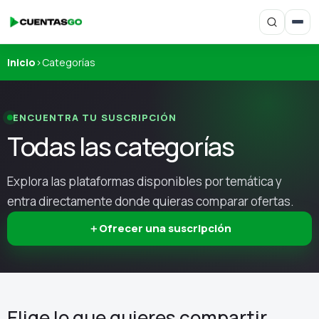
Inicio
›
Categorías
ENCUENTRA TU SUSCRIPCIÓN
Todas las categorías
Explora las plataformas disponibles por temática y
entra directamente donde quieras comparar ofertas.
＋
Ofrecer una suscripción
Elige lo que quieres compartir