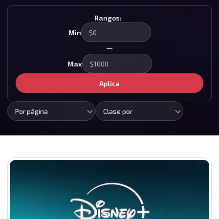
Rangos:
Min
—
Max
Aplica
Por página
Clase por