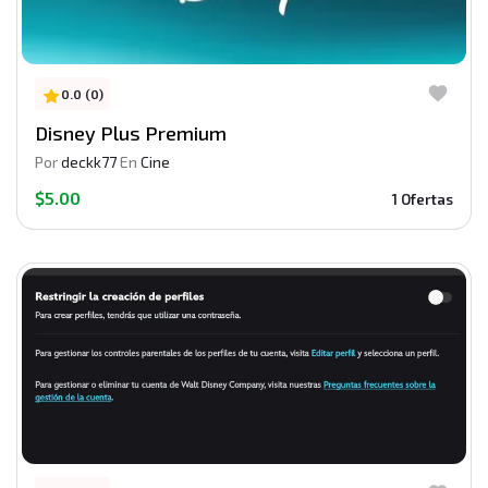
0.0 (0)
Disney Plus Premium
Por
deckk77
En
Cine
$5.00
1 Ofertas