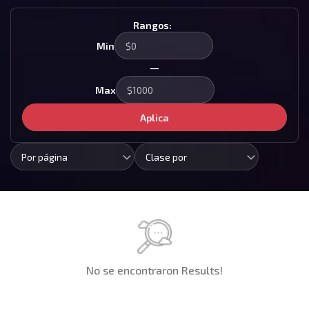
Rangos:
Min
—
Max
Aplica
Por página
Clase por
No se encontraron Results!