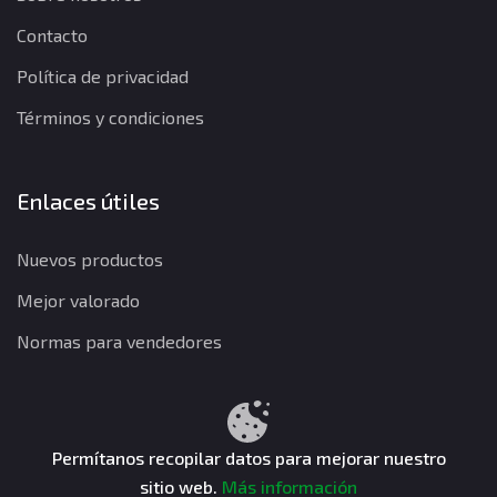
Contacto
Política de privacidad
Términos y condiciones
Enlaces útiles
Nuevos productos
Mejor valorado
Normas para vendedores
Política de privacidad
Términos y condiciones
Política de reembolso
Permítanos recopilar datos para mejorar nuestro
sitio web.
Más información
CuentasGO © 2026. Todos los derechos reservados.