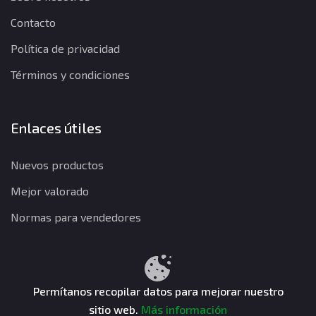
Contacto
Política de privacidad
Términos y condiciones
Enlaces útiles
Nuevos productos
Mejor valorado
Normas para vendedores
Política de privacidad
Términos y condiciones
Política de reembolso
Permítanos recopilar datos para mejorar nuestro
sitio web.
Más información
CuentasGO © 2026. Todos los derechos reservados.