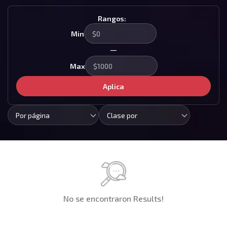
Rangos:
Min
—
Max
Aplica
Por página
Clase por
No se encontraron Results!