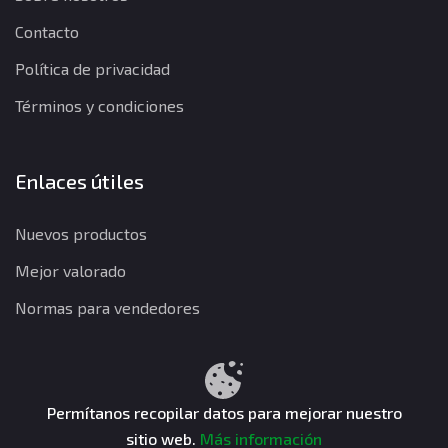
Contacto
Política de privacidad
Términos y condiciones
Enlaces útiles
Nuevos productos
Mejor valorado
Normas para vendedores
Política de privacidad
Términos y condiciones
Política de reembolso
Permítanos recopilar datos para mejorar nuestro
sitio web.
Más información
CuentasGO © 2026. Todos los derechos reservados.