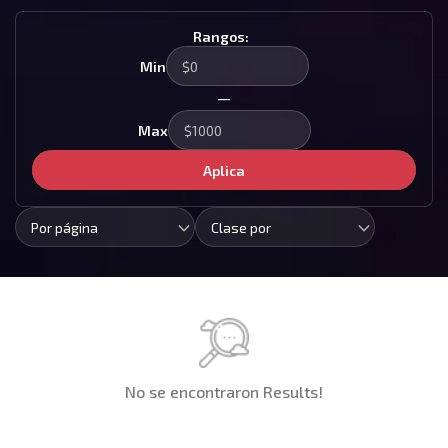
Rangos:
Min
—
Max
Aplica
Por página
Clase por
No se encontraron Results!