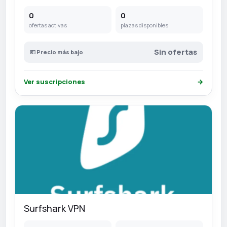
0
0
ofertas activas
plazas disponibles
Sin ofertas
💶 Precio más bajo
Ver suscripciones
→
Surfshark VPN