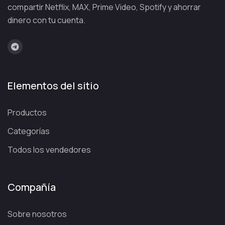
compartir Netflix, MAX, Prime Video, Spotify y ahorrar
dinero con tu cuenta.
Ventajas de comprar VPN y
antivirus en oferta
Vivimos conectados todo el día y, sin embargo, menos del
40% de las personas tiene instalado un antivirus o VPN de
protección. Para que tomes la decisión de una vez por
Elementos del sitio
todas, estas son las ventajas de adquirir una cuenta
premium de seguridad en CuentasGO:
Productos
Ahorro significativo sin perder calidad
Categorías
Esta es la principal ventaja, ya que accedes a las mismas
Todos los vendedores
versiones premium de CyberGhost,
NordVPN
,
ExpressVPN
, Surfshark,
Proton
, Bitdefender, Kaspersky o
ESET, pero pagas solo una parte del precio oficial.
Compañía
Te damos exactamente el mismo software que pagarías a
precio completo, solo que compartido de forma inteligente
Sobre nosotros
con otros usuarios que, como tú, quieren protegerse sin
arruinarse.