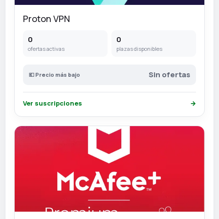
Proton VPN
0
0
ofertas activas
plazas disponibles
Sin ofertas
💶 Precio más bajo
Ver suscripciones
→