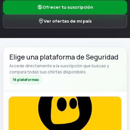
Ofrecer tu suscripción
Ver ofertas de mi país
Elige una plataforma de Seguridad
Accede directamente a la suscripción que buscas y
compara todas sus ofertas disponibles.
16 plataformas