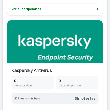
Ver suscripciones
→
Kaspersky Antivirus
0
0
ofertas activas
plazas disponibles
Sin ofertas
💶 Precio más bajo