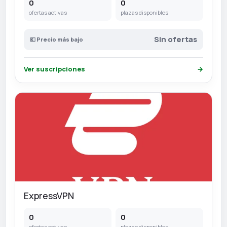
0
0
ofertas activas
plazas disponibles
Sin ofertas
💶 Precio más bajo
Ver suscripciones
→
ExpressVPN
0
0
ofertas activas
plazas disponibles