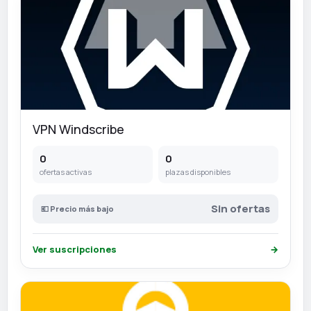
VPN Windscribe
0
0
ofertas activas
plazas disponibles
Sin ofertas
💶 Precio más bajo
Ver suscripciones
→