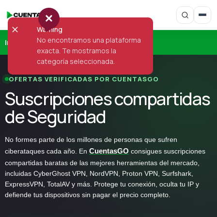
Warning
No encontramos una plataforma
Inicio
›
Seguridad
exacta. Te mostramos la
categoría seleccionada.
OFERTAS VERIFICADAS POR CUENTASGO
Suscripciones compartidas
de Seguridad
No formes parte de los millones de personas que sufren
ciberataques cada año. En
CuentasGO
consigues suscripciones
compartidas baratas de las mejores herramientas del mercado,
incluidas CyberGhost VPN, NordVPN, Proton VPN, Surfshark,
ExpressVPN, TotalAV y más. Protege tu conexión, oculta tu IP y
defiende tus dispositivos sin pagar el precio completo.