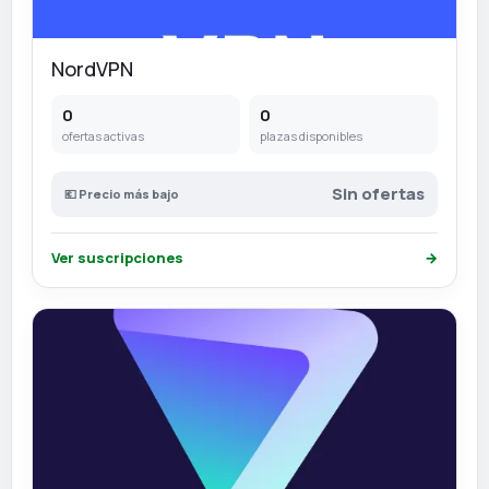
NordVPN
0
0
ofertas activas
plazas disponibles
Sin ofertas
💶 Precio más bajo
Ver suscripciones
→