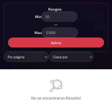
Rangos:
Min
—
Max
Aplica
Por página
Clase por
No se encontraron Results!