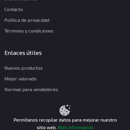
Contacto
Política de privacidad
Términos y condiciones
Enlaces útiles
Nuevos productos
Mejor valorado
Normas para vendedores
Política de privacidad
Términos y condiciones
Política de reembolso
Permítanos recopilar datos para mejorar nuestro
sitio web.
Más información
CuentasGO © 2026. Todos los derechos reservados.