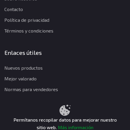
Contacto
Política de privacidad
Términos y condiciones
Enlaces útiles
Nuevos productos
Mejor valorado
Normas para vendedores
Política de privacidad
Términos y condiciones
Política de reembolso
Permítanos recopilar datos para mejorar nuestro
sitio web.
Más información
CuentasGO © 2026. Todos los derechos reservados.