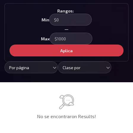
Rangos:
Min
—
Max
Aplica
Por página
Clase por
No se encontraron Results!