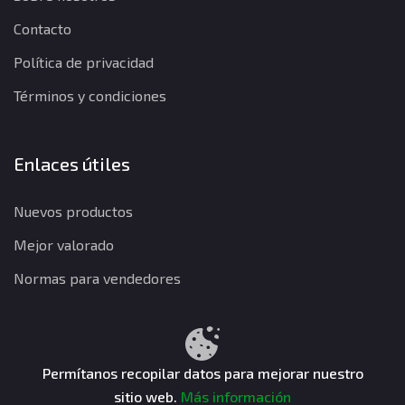
Contacto
Política de privacidad
Términos y condiciones
Enlaces útiles
Nuevos productos
Mejor valorado
Normas para vendedores
Política de privacidad
Términos y condiciones
Política de reembolso
Permítanos recopilar datos para mejorar nuestro
sitio web.
Más información
CuentasGO © 2026. Todos los derechos reservados.