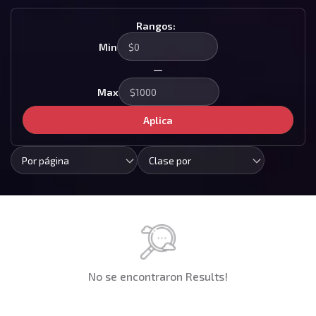
Rangos:
Min
—
Max
Aplica
Por página
Clase por
No se encontraron Results!