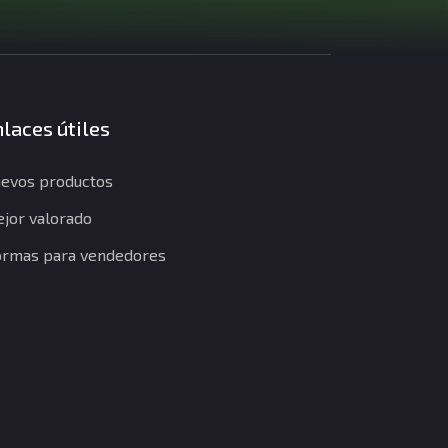
laces útiles
evos productos
jor valorado
rmas para vendedores