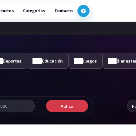
ductos
Categorías
Contacto
Deportes
Educación
Juegos
Bienesta
Aplica
P