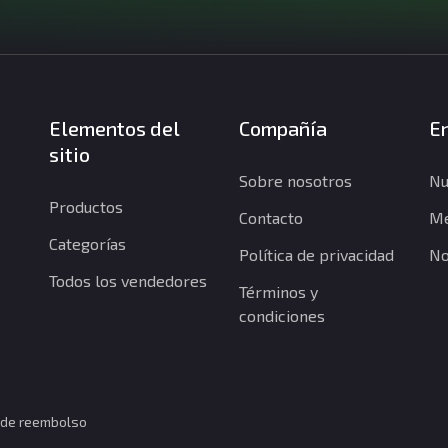
Elementos del
Compañía
En
sitio
Sobre nosotros
Nu
Productos
Contacto
Me
Categorías
Política de privacidad
No
Todos los vendedores
Términos y
condiciones
a de reembolso