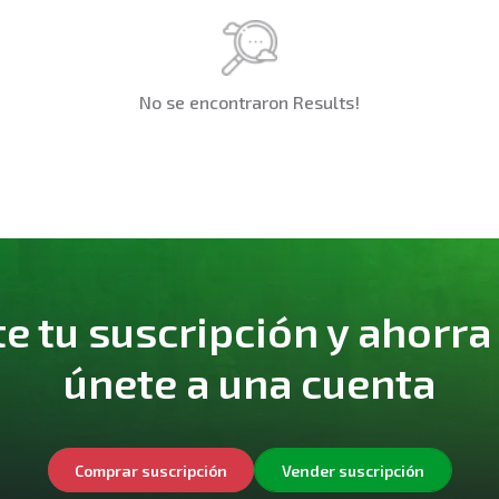
No se encontraron Results!
 tu suscripción y ahorra
únete a una cuenta
Comprar suscripción
Vender suscripción