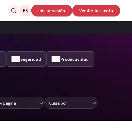
ES
Iniciar sesión
Vender tu cuenta
r
Seguridad
Productividad
or página
Clase por