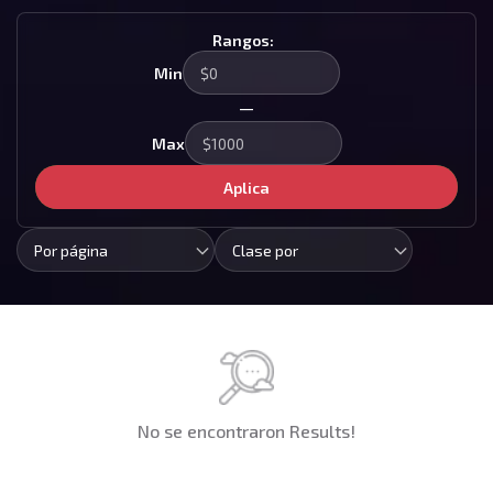
Rangos:
Min
—
Max
Aplica
Por página
Clase por
No se encontraron Results!