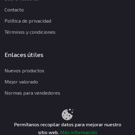
Contacto
Política de privacidad
Términos y condiciones
Enlaces útiles
Nuevos productos
Mejor valorado
Normas para vendedores
Política de privacidad
Términos y condiciones
Política de reembolso
Permítanos recopilar datos para mejorar nuestro
sitio web.
Más información
CuentasGO © 2026. Todos los derechos reservados.