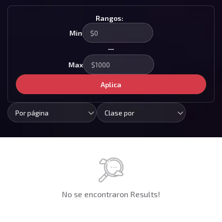
Rangos:
Min
—
Max
Aplica
Por página
Clase por
No se encontraron Results!