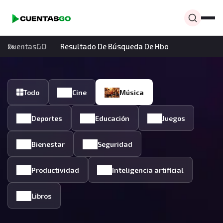
CuentasGO
Resultado De Búsqueda De Hbo
Todo
Cine
Música
Deportes
Educación
Juegos
Bienestar
Seguridad
Productividad
Inteligencia artificial
Libros