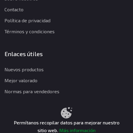
Contacto
Política de privacidad
Términos y condiciones
Enlaces útiles
Nuevos productos
Mejor valorado
Normas para vendedores
Política de privacidad
Términos y condiciones
Política de reembolso
Permítanos recopilar datos para mejorar nuestro
sitio web.
Más información
CuentasGO © 2026. Todos los derechos reservados.