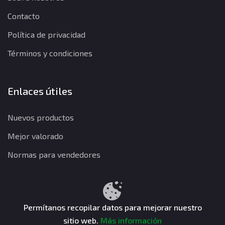
Contacto
Política de privacidad
Términos y condiciones
Enlaces útiles
Nuevos productos
Mejor valorado
Normas para vendedores
Política de privacidad
Términos y condiciones
Política de reembolso
Permítanos recopilar datos para mejorar nuestro
sitio web.
Más información
CuentasGO © 2026. Todos los derechos reservados.