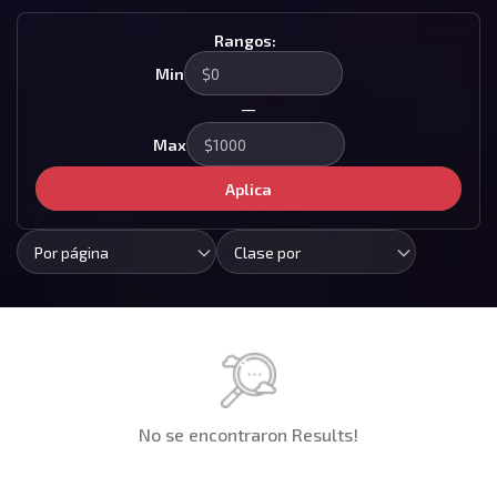
Rangos:
Min
—
Max
Aplica
Por página
Clase por
No se encontraron Results!