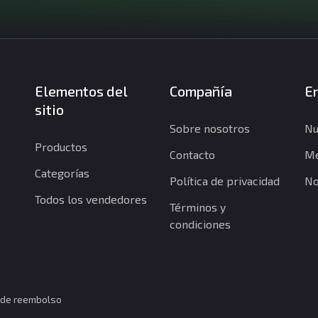
Elementos del
Compañía
En
sitio
Sobre nosotros
Nu
Productos
Contacto
Me
Categorías
Política de privacidad
No
Todos los vendedores
Términos y
condiciones
a de reembolso