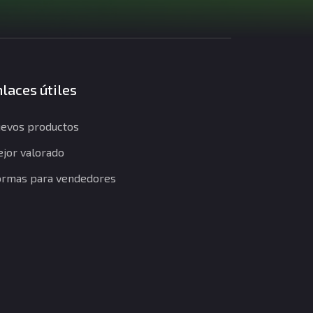
laces útiles
evos productos
jor valorado
rmas para vendedores