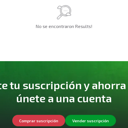
No se encontraron Results!
 tu suscripción y ahorra
únete a una cuenta
Comprar suscripción
Vender suscripción