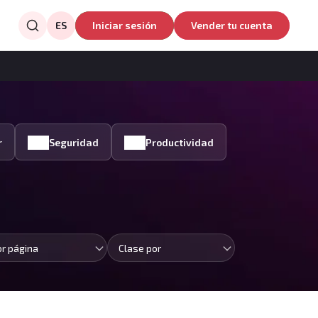
ES
Iniciar sesión
Vender tu cuenta
r
Seguridad
Productividad
or página
Clase por