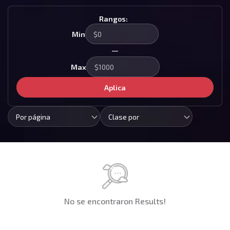
Rangos:
Min
—
Max
Aplica
Por página
Clase por
No se encontraron Results!