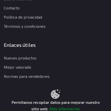
Contacto
Política de privacidad
Términos y condiciones
Enlaces útiles
Nuevos productos
Mejor valorado
Normas para vendedores
Política de privacidad
Términos y condiciones
Política de reembolso
Permítanos recopilar datos para mejorar nuestro
sitio web.
Más información
CuentasGO © 2026. Todos los derechos reservados.