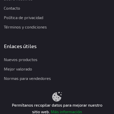
Contacto
Política de privacidad
Términos y condiciones
Enlaces útiles
Nuevos productos
Mejor valorado
Normas para vendedores
Política de privacidad
Términos y condiciones
Política de reembolso
Permítanos recopilar datos para mejorar nuestro
sitio web.
Más información
CuentasGO © 2026. Todos los derechos reservados.