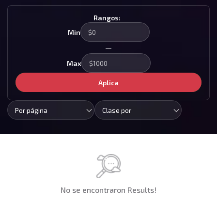
Rangos:
Min
—
Max
Aplica
Por página
Clase por
No se encontraron Results!