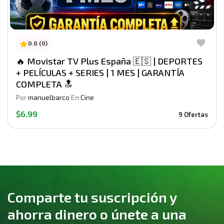
0.0 (0)
🔥 Movistar TV Plus España 🇪🇸 | DEPORTES
+ PELÍCULAS + SERIES | 1 MES | GARANTÍA
COMPLETA 🔝
Por
manuelbarco
En
Cine
$6.99
9 Ofertas
Comparte tu suscripción y
ahorra dinero o únete a una