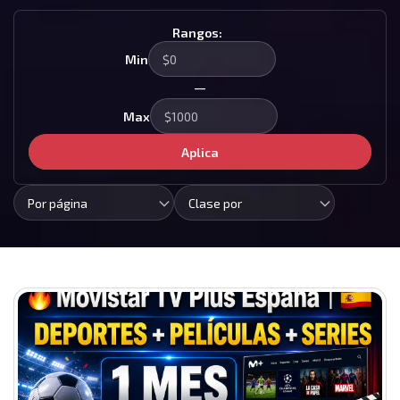
Rangos:
Min
—
Max
Aplica
Por página
Clase por