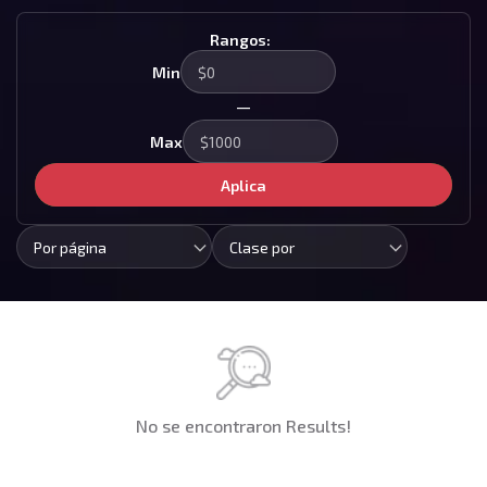
Rangos:
Min
—
Max
Aplica
Por página
Clase por
No se encontraron Results!