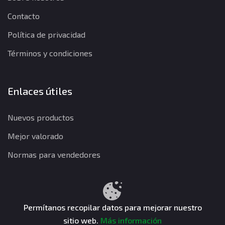
Contacto
Política de privacidad
Términos y condiciones
Enlaces útiles
Nuevos productos
Mejor valorado
Normas para vendedores
Política de privacidad
Términos y condiciones
Política de reembolso
Permítanos recopilar datos para mejorar nuestro
sitio web.
Más información
CuentasGO © 2026. Todos los derechos reservados.