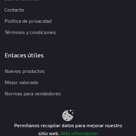
Contacto
Política de privacidad
Términos y condiciones
Enlaces útiles
Nuevos productos
Mejor valorado
Normas para vendedores
Política de privacidad
Términos y condiciones
Política de reembolso
Permítanos recopilar datos para mejorar nuestro
sitio web.
Más información
CuentasGO © 2026. Todos los derechos reservados.