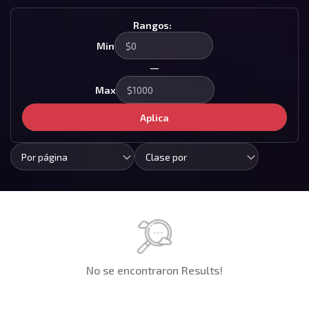
Rangos:
Min
—
Max
Aplica
Por página
Clase por
No se encontraron Results!