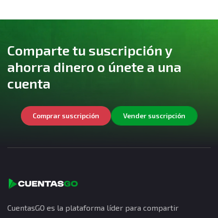
Comparte tu suscripción y
ahorra dinero o únete a una
cuenta
Comprar suscripción
Vender suscripción
CuentasGO es la plataforma líder para compartir