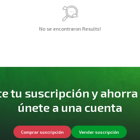
No se encontraron Results!
 tu suscripción y ahorra
únete a una cuenta
Comprar suscripción
Vender suscripción