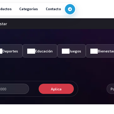
ductos
Categorías
Contacto
star
Deportes
Educación
Juegos
Bienesta
Aplica
P