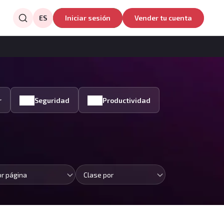
ES
Iniciar sesión
Vender tu cuenta
r
Seguridad
Productividad
or página
Clase por