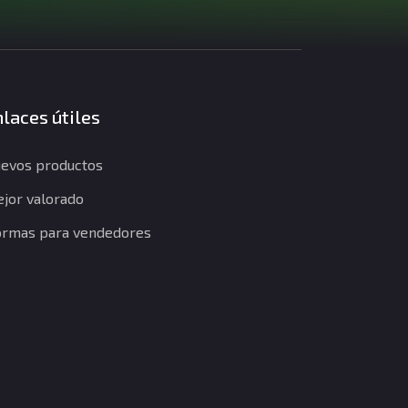
laces útiles
evos productos
jor valorado
rmas para vendedores