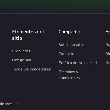
Elementos del
Compañía
En
sitio
Sobre nosotros
Nu
Productos
Contacto
Me
Categorías
Política de privacidad
No
Todos los vendedores
Términos y
condiciones
a de reembolso