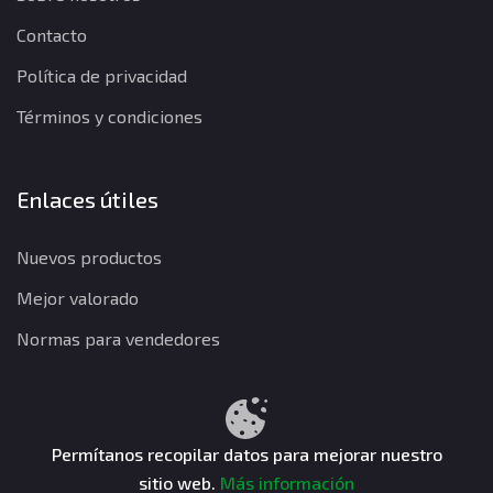
Contacto
Política de privacidad
Términos y condiciones
Enlaces útiles
Nuevos productos
Mejor valorado
Normas para vendedores
Política de privacidad
Términos y condiciones
Política de reembolso
Permítanos recopilar datos para mejorar nuestro
sitio web.
Más información
CuentasGO © 2026. Todos los derechos reservados.