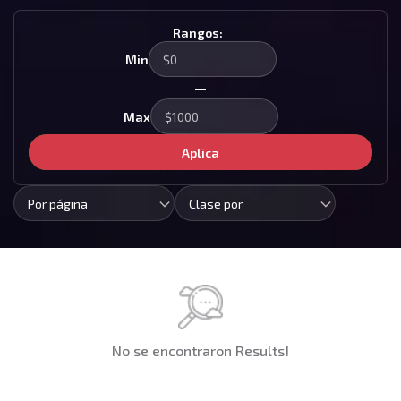
Rangos:
Min
—
Max
Aplica
Por página
Clase por
No se encontraron Results!