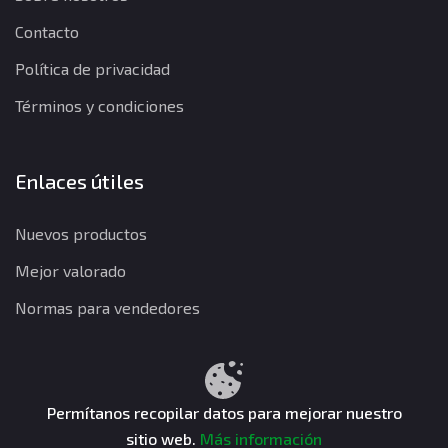
Contacto
Política de privacidad
Términos y condiciones
Enlaces útiles
Nuevos productos
Mejor valorado
Normas para vendedores
Política de privacidad
Términos y condiciones
Política de reembolso
Permítanos recopilar datos para mejorar nuestro
sitio web.
Más información
CuentasGO © 2026. Todos los derechos reservados.