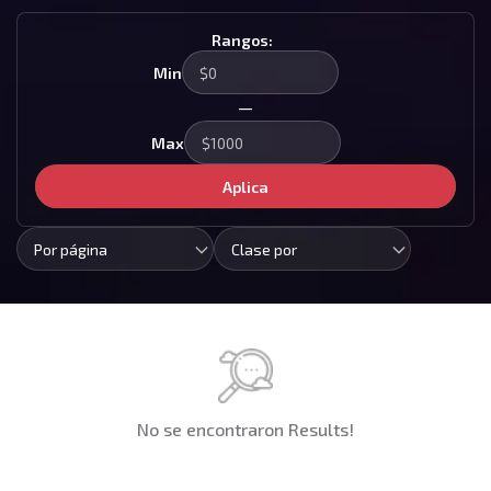
Rangos:
Min
—
Max
Aplica
Por página
Clase por
No se encontraron Results!