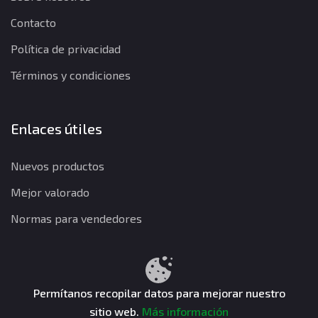
Contacto
Política de privacidad
Términos y condiciones
Enlaces útiles
Nuevos productos
Mejor valorado
Normas para vendedores
Política de privacidad
Términos y condiciones
Política de reembolso
Permítanos recopilar datos para mejorar nuestro
sitio web.
Más información
CuentasGO © 2026. Todos los derechos reservados.