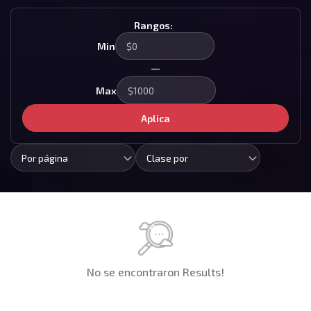
Rangos:
Min
—
Max
Aplica
Por página
Clase por
No se encontraron Results!