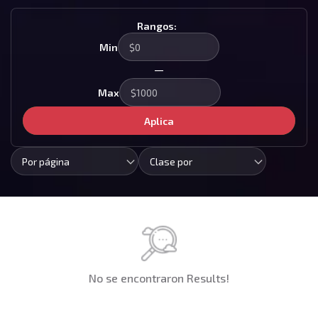
Rangos:
Min
—
Max
Aplica
Por página
Clase por
No se encontraron Results!