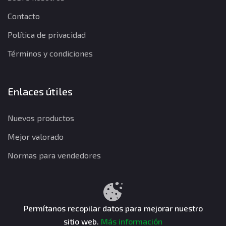
Contacto
Política de privacidad
Términos y condiciones
Enlaces útiles
Nuevos productos
Mejor valorado
Normas para vendedores
Política de privacidad
Términos y condiciones
Política de reembolso
Permítanos recopilar datos para mejorar nuestro
sitio web.
Más información
CuentasGO © 2026. Todos los derechos reservados.