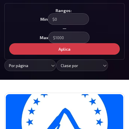
Rangos:
Min
—
Max
Aplica
Por página
Clase por