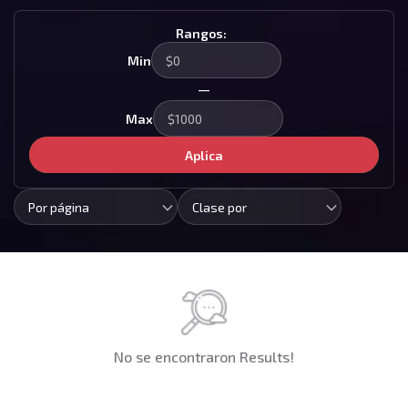
Rangos:
Min
—
Max
Aplica
Por página
Clase por
No se encontraron Results!