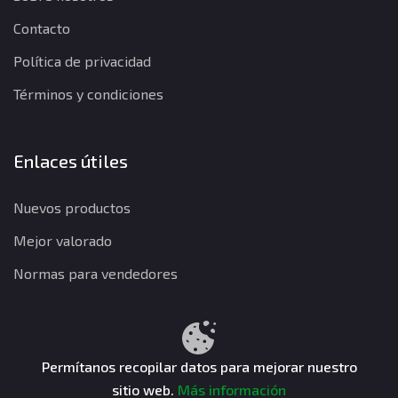
Contacto
Política de privacidad
Términos y condiciones
Enlaces útiles
Nuevos productos
Mejor valorado
Normas para vendedores
Política de privacidad
Términos y condiciones
Política de reembolso
Permítanos recopilar datos para mejorar nuestro
sitio web.
Más información
CuentasGO © 2026. Todos los derechos reservados.