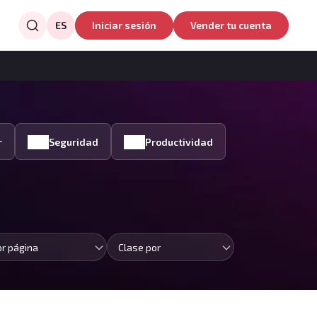
ES
Iniciar sesión
Vender tu cuenta
r
Seguridad
Productividad
or página
Clase por