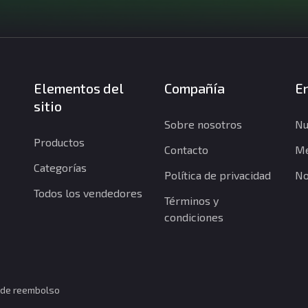
Elementos del
Compañía
En
sitio
Sobre nosotros
Nu
Productos
Contacto
Me
Categorías
Política de privacidad
No
Todos los vendedores
Términos y
condiciones
a de reembolso