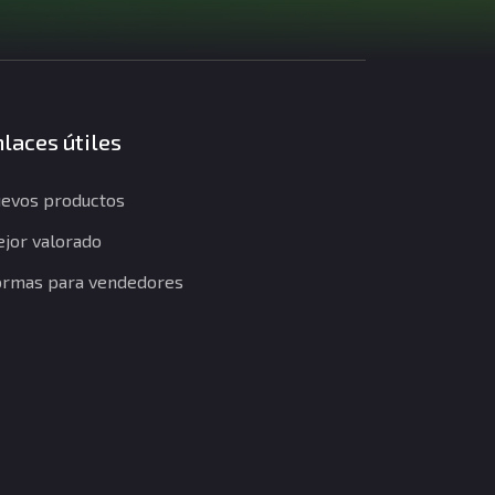
laces útiles
evos productos
jor valorado
rmas para vendedores