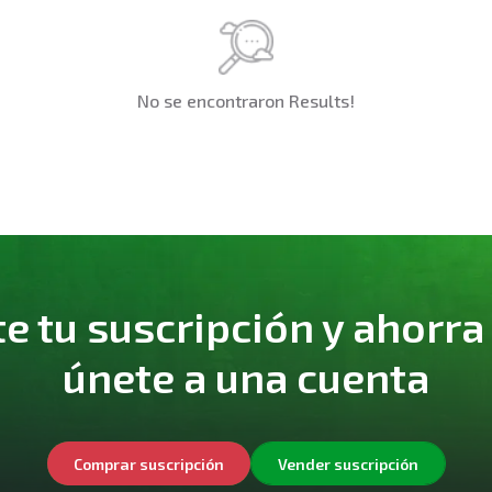
No se encontraron Results!
 tu suscripción y ahorra
únete a una cuenta
Comprar suscripción
Vender suscripción