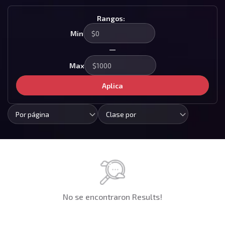
Rangos:
Min
—
Max
Aplica
Por página
Clase por
No se encontraron Results!