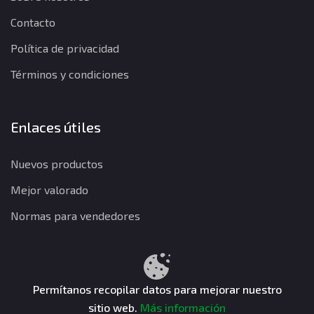
Contacto
Política de privacidad
Términos y condiciones
Enlaces útiles
Nuevos productos
Mejor valorado
Normas para vendedores
Política de privacidad
Términos y condiciones
Política de reembolso
Permítanos recopilar datos para mejorar nuestro
sitio web.
Más información
CuentasGO © 2026. Todos los derechos reservados.