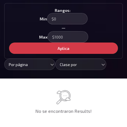
Rangos:
Min
—
Max
Aplica
Por página
Clase por
No se encontraron Results!