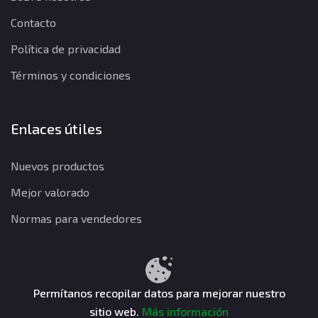
Contacto
Política de privacidad
Términos y condiciones
Enlaces útiles
Nuevos productos
Mejor valorado
Normas para vendedores
Política de privacidad
Términos y condiciones
Política de reembolso
Permítanos recopilar datos para mejorar nuestro
sitio web.
Más información
CuentasGO © 2026. Todos los derechos reservados.