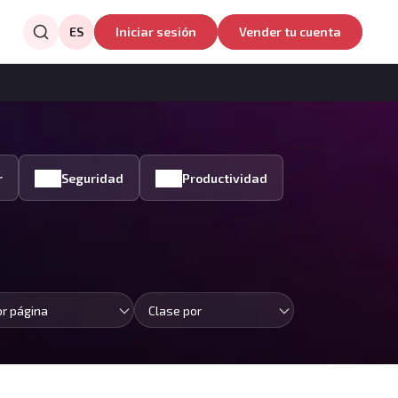
ES
Iniciar sesión
Vender tu cuenta
r
Seguridad
Productividad
or página
Clase por