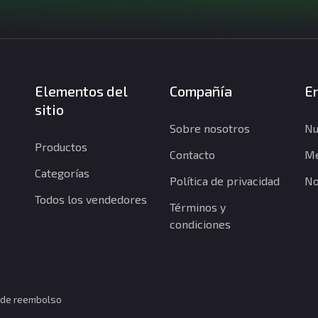
Elementos del
Compañía
En
sitio
Sobre nosotros
Nu
Productos
Contacto
Me
Categorías
Política de privacidad
No
Todos los vendedores
Términos y
condiciones
a de reembolso