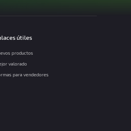
laces útiles
evos productos
jor valorado
rmas para vendedores