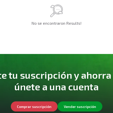
No se encontraron Results!
 tu suscripción y ahorra
únete a una cuenta
Comprar suscripción
Vender suscripción