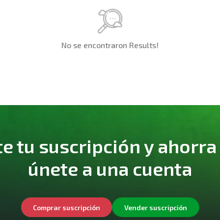
No se encontraron Results!
 tu suscripción y ahorra
únete a una cuenta
Comprar suscripción
Vender suscripción