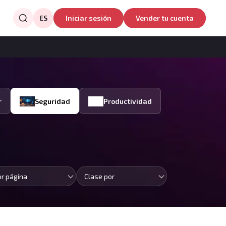
ES
Iniciar sesión
Vender tu cuenta
r
Seguridad
Productividad
or página
Clase por