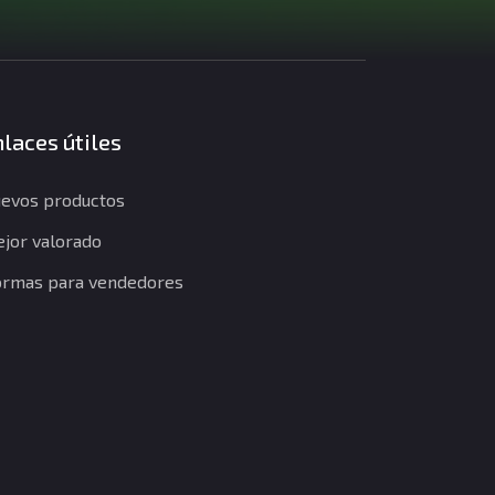
laces útiles
evos productos
jor valorado
rmas para vendedores