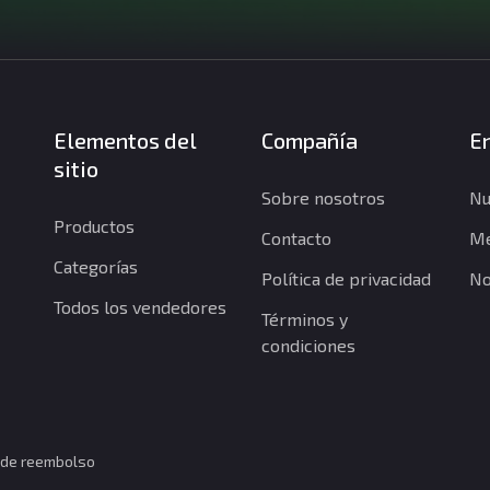
Elementos del
Compañía
En
sitio
Sobre nosotros
Nu
Productos
Contacto
Me
Categorías
Política de privacidad
No
Todos los vendedores
Términos y
condiciones
a de reembolso