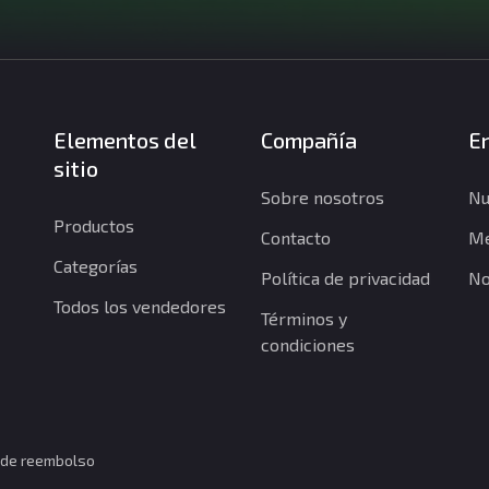
Elementos del
Compañía
En
sitio
Sobre nosotros
Nu
Productos
Contacto
Me
Categorías
Política de privacidad
No
Todos los vendedores
Términos y
condiciones
a de reembolso