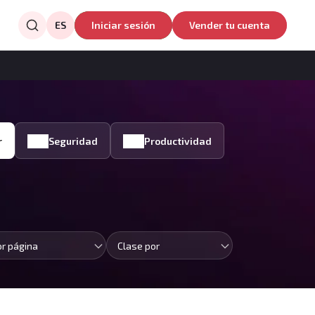
ES
Iniciar sesión
Vender tu cuenta
r
Seguridad
Productividad
or página
Clase por