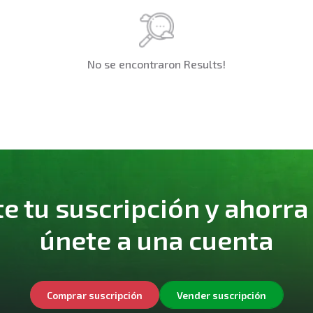
No se encontraron Results!
 tu suscripción y ahorra
únete a una cuenta
Comprar suscripción
Vender suscripción