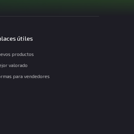
laces útiles
evos productos
jor valorado
rmas para vendedores