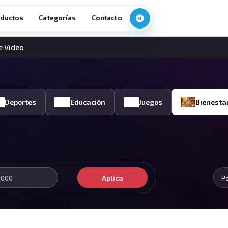
ductos
Categorías
Contacto
e Video
Deportes
Educación
Juegos
Bienesta
Aplica
P