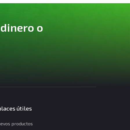
 dinero o
laces útiles
evos productos