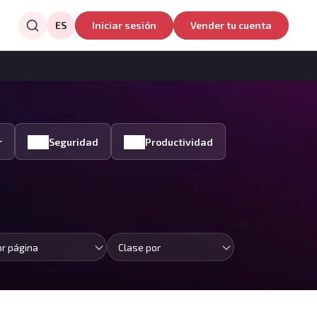
ES
Iniciar sesión
Vender tu cuenta
r
Seguridad
Productividad
or página
Clase por