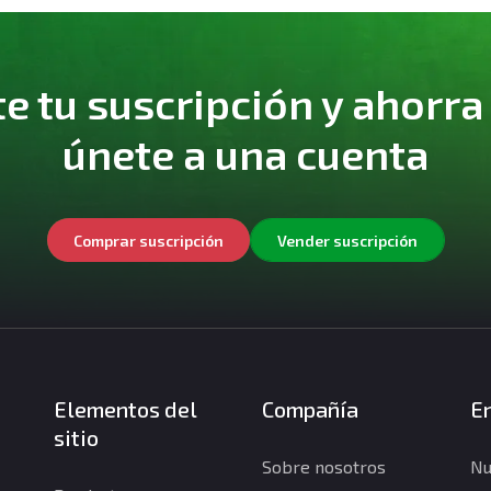
 tu suscripción y ahorra
únete a una cuenta
Comprar suscripción
Vender suscripción
Elementos del
Compañía
En
sitio
Sobre nosotros
Nu