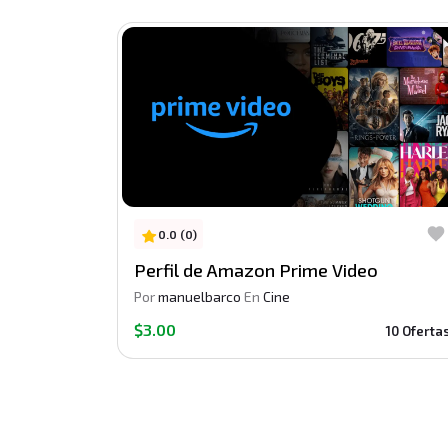
0.0 (0)
Perfil de Amazon Prime Video
Por
manuelbarco
En
Cine
$3.00
10 Oferta