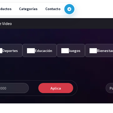
ductos
Categorías
Contacto
e Video
Deportes
Educación
Juegos
Bienesta
Aplica
P