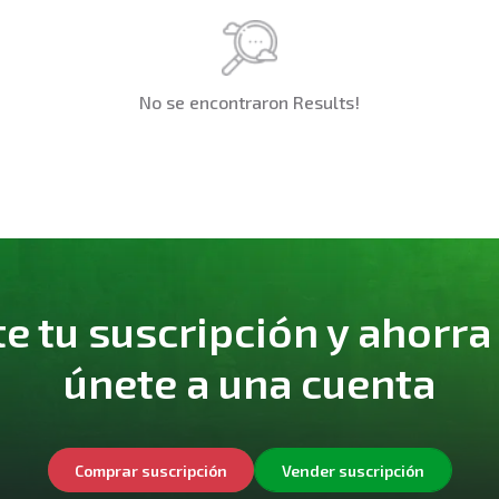
No se encontraron Results!
 tu suscripción y ahorra
únete a una cuenta
Comprar suscripción
Vender suscripción