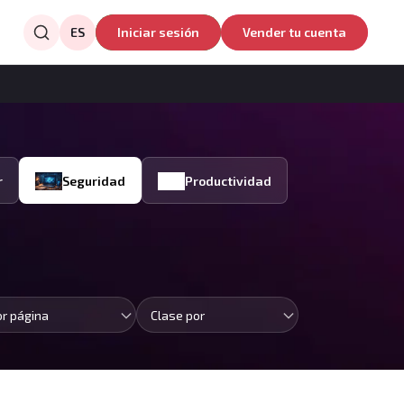
ES
Iniciar sesión
Vender tu cuenta
r
Seguridad
Productividad
or página
Clase por