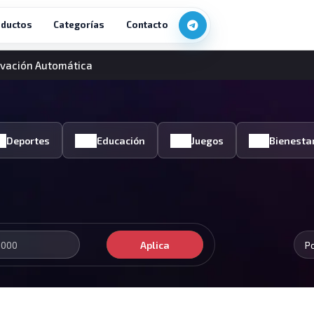
ductos
Categorías
Contacto
ovación Automática
Deportes
Educación
Juegos
Bienesta
Aplica
P