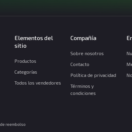
Elementos del
Compañía
En
sitio
Sobre nosotros
Nu
Productos
Contacto
Me
Categorías
Política de privacidad
No
Todos los vendedores
Términos y
condiciones
a de reembolso