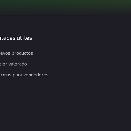
laces útiles
evos productos
jor valorado
rmas para vendedores