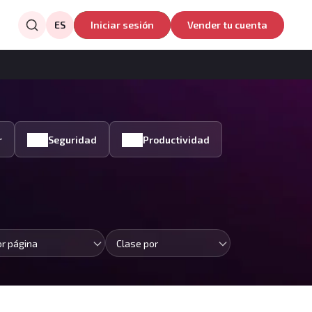
ES
Iniciar sesión
Vender tu cuenta
r
Seguridad
Productividad
or página
Clase por