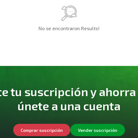
No se encontraron Results!
 tu suscripción y ahorra
únete a una cuenta
Comprar suscripción
Vender suscripción