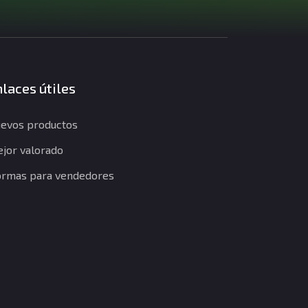
laces útiles
evos productos
jor valorado
rmas para vendedores