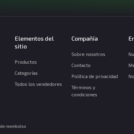
Elementos del
Compañía
En
sitio
Sobre nosotros
Nu
Productos
Contacto
Me
Categorías
Política de privacidad
No
Todos los vendedores
Términos y
condiciones
a de reembolso