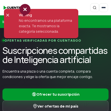
Warning
No encontramos una plataforma
Inicio
›
Inteligencia artificial
exacta. Te mostramos la
categoría seleccionada.
OFERTAS VERIFICADAS POR CUENTASGO
Suscripciones compartidas
de Inteligencia artificial
Encuentra una plaza o una cuenta completa, compara
condiciones y elige la oferta que mejor encaje contigo.
Ofrecer tu suscripción
Ver ofertas de mi país