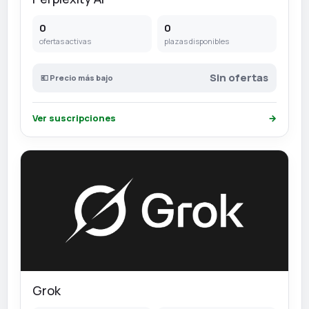
0
0
ofertas activas
plazas disponibles
Sin ofertas
💶 Precio más bajo
Ver suscripciones
→
Grok