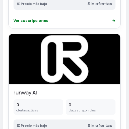
Sin ofertas
💶 Precio más bajo
Ver suscripciones
→
runway AI
0
0
ofertas activas
plazas disponibles
Sin ofertas
💶 Precio más bajo