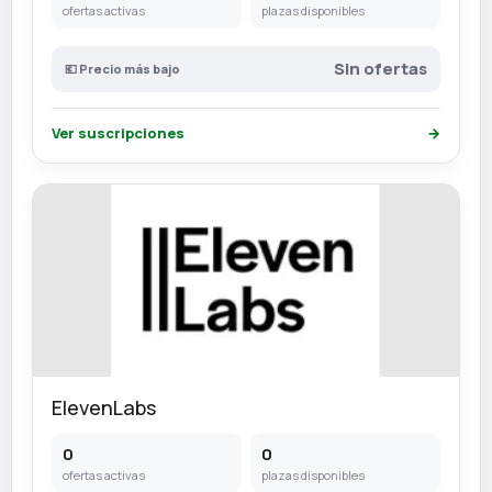
ofertas activas
plazas disponibles
Sin ofertas
💶 Precio más bajo
Ver suscripciones
→
ElevenLabs
0
0
ofertas activas
plazas disponibles